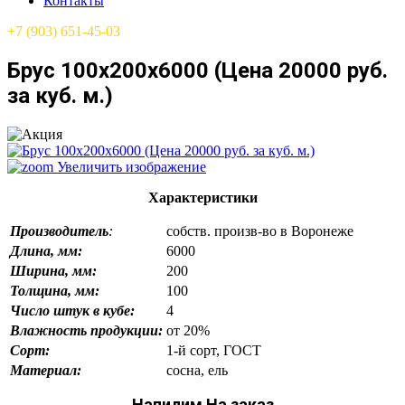
Контакты
+7 (903) 651-45-03
Брус 100х200х6000 (Цена 20000 руб.
за куб. м.)
Увеличить изображение
Характеристики
Производитель
:
собств. произв-во в Воронеже
Длина, мм:
6000
Ширина, мм:
200
Толщина, мм:
100
Число штук в кубе:
4
Влажность продукции:
от 20%
Сорт:
1-й сорт, ГОСТ
Материал:
сосна, ель
Напилим На заказ