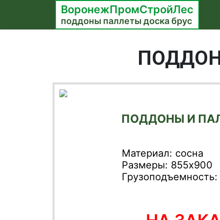
ВоронежПромСтройЛес
поддоны паллеты доска брус
ПОДДОН
ПОДДОНЫ И ПА
Материал: сосна
Размеры: 855х900
Грузоподъемность: 