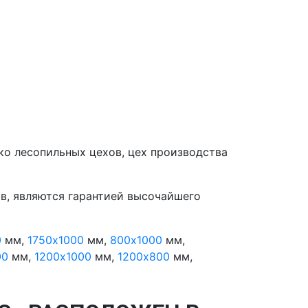
о лесопильных цехов, цех производства
в, являются гарантией высочайшего
0
мм,
1750х1000
мм,
800х1000
мм,
00
мм,
1200х1000
мм,
1200х800
мм,