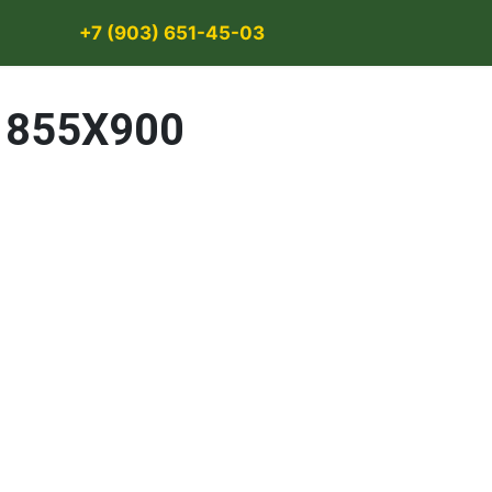
+7 (903) 651-45-03
855Х900