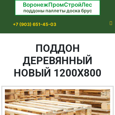
ВоронежПромСтройЛес
поддоны паллеты доска брус
+7 (903) 651-45-03
ПОДДОН
ДЕРЕВЯННЫЙ
НОВЫЙ 1200Х800