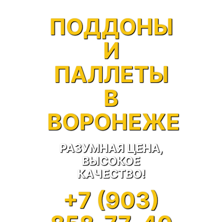
ПОДДОНЫ
И
ПАЛЛЕТЫ
В
ВОРОНЕЖЕ
РАЗУМНАЯ ЦЕНА,
ВЫСОКОЕ
КАЧЕСТВО!
+7 (903)