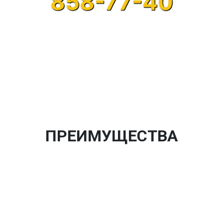
858-77-40
ПРЕИМУЩЕСТВА