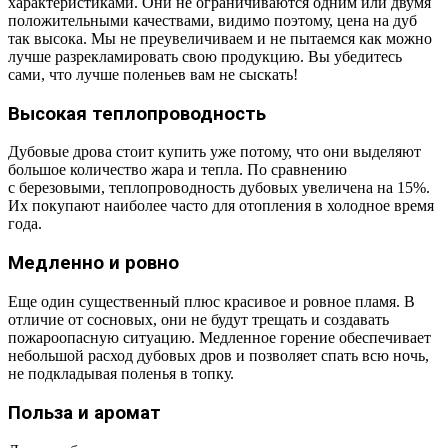
характеристиками. Они не ограничиваются одним или двумя
положительными качествами, видимо поэтому, цена на дуб
так высока. Мы не преувеличиваем и не пытаемся как можно
лучше разрекламировать свою продукцию. Вы убедитесь
сами, что лучше поленьев вам не сыскать!
Высокая теплопроводность
Дубовые дрова стоит купить уже потому, что они выделяют
большое количество жара и тепла. По сравнению
с березовыми, теплопроводность дубовых увеличена на 15%.
Их покупают наиболее часто для отопления в холодное время
года.
Медленно и ровно
Еще один существенный плюс красивое и ровное пламя. В
отличие от сосновых, они не будут трещать и создавать
пожароопасную ситуацию. Медленное горение обеспечивает
небольшой расход дубовых дров и позволяет спать всю ночь,
не подкладывая поленья в топку.
Польза и аромат