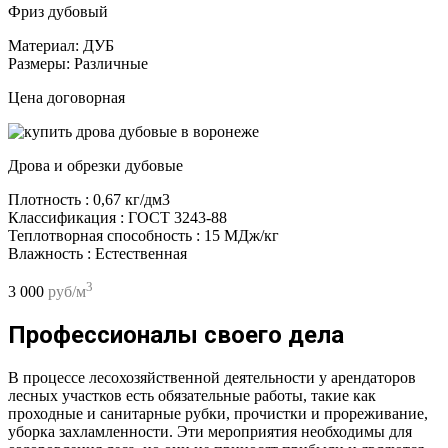
Фриз дубовый
Материал:
ДУБ
Размеры:
Различные
Цена договорная
Дрова и обрезки дубовые
Плотность : 0,67 кг/дм3
Классификация : ГОСТ 3243-88
Теплотворная способность : 15 МДж/кг
Влажность : Естественная
3
3 000
руб/м
Профессионалы своего дела
В процессе лесохозяйственной деятельности у арендаторов
лесных участков есть обязательные работы, такие как
проходные и санитарные рубки, прочистки и прореживание,
уборка захламленности. Эти мероприятия необходимы для