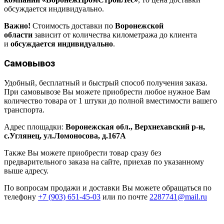
обсуждается индивидуально.
Важно!
Стоимость доставки по
Воронежской
области
зависит от количества километража до клиента
и
обсуждается индивидуально
.
Самовывоз
Удобный, бесплатный и быстрый способ получения заказа.
При самовывозе Вы можете приобрести любое нужное Вам
количество товара от 1 штуки до полной вместимости вашего
транспорта.
Адрес площадки:
Воронежская обл., Верхнехавский р-н,
с.Углянец, ул.Ломоносова, д.167А
Также Вы можете приобрести товар сразу без
предварительного заказа на сайте, приехав по указанному
выше адресу.
По вопросам продажи и доставки Вы можете обращаться по
телефону
+7 (903) 651-45-03
или по почте
2287741@mail.ru