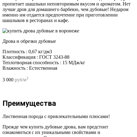
пропитает шашлыки неповторимым вкусом и ароматом. Нет
лучше дров для домашнего барбекю, чем дубовые! Недаром
именно им отдается предпочтение при приготовлении
шашлыков в ресторанах и кафе.
Дрова и обрезки дубовые
Плотность : 0,67 кг/дм3
Классификация : ГОСТ 3243-88
Теплотворная способность : 15 МДж/кг
Влажность : Естественная
3
3 000
руб/м
Преимущества
Лиственная порода с привлекательными плюсами!
Прежде чем купить дубовые дрова, вам предстоит
ознакомиться с их уникальными свойствами и