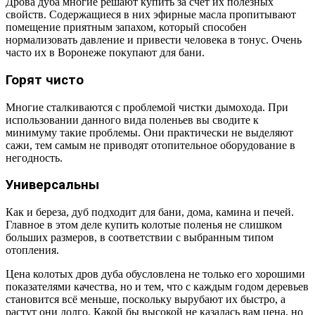
Дрова дуба многие решают купить за счет их полезных
свойств. Содержащиеся в них эфирные масла пропитывают
помещение приятным запахом, который способен
нормализовать давление и привести человека в тонус. Очень
часто их в Воронеже покупают для бани.
Горят чисто
Многие сталкиваются с проблемой чистки дымохода. При
использовании данного вида поленьев вы сводите к
минимуму такие проблемы. Они практически не выделяют
сажи, тем самым не приводят отопительное оборудование в
негодность.
Универсальны
Как и береза, дуб подходит для бани, дома, камина и печей.
Главное в этом деле купить колотые поленья не слишком
больших размеров, в соответствии с выбранным типом
отопления.
Цена колотых дров дуба обусловлена не только его хорошими
показателями качества, но и тем, что с каждым годом деревьев
становится всё меньше, поскольку вырубают их быстро, а
растут они долго. Какой бы высокой не казалась вам цена, но